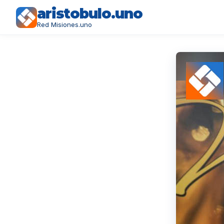
aristobulo.uno
Red Misiones.uno