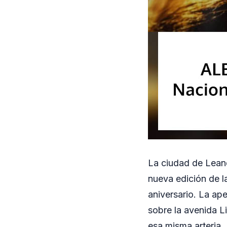
La ciudad de Leand
nueva edición de l
aniversario. La ap
sobre la avenida Li
esa misma arteria.