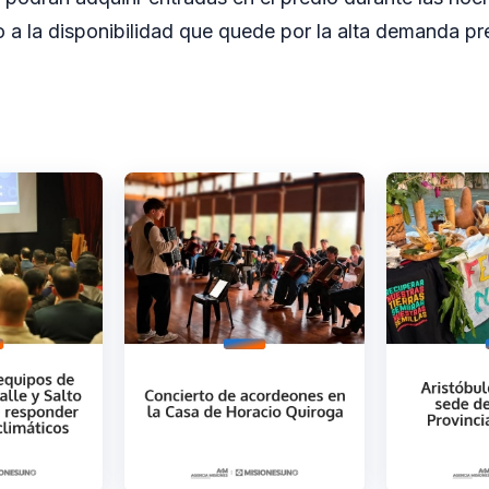
o a la disponibilidad que quede por la alta demanda pre