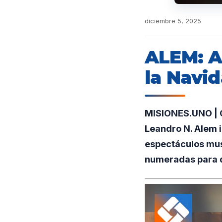
diciembre 5, 2025
ALEM: Ar
la Navid
MISIONES.UNO | Co
Leandro N. Alem in
espectáculos musi
numeradas para 