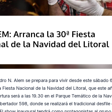
ro N. Alem se prepara para vivir desde este sábado 
a Fiesta Nacional de la Navidad del Litoral, que este 
ertura será a las 19.30 en el Parque Temático de la Na
bertador 598, donde se realizará el tradicional desfil
 El show inaugural tendrá como protagonistas al grupo