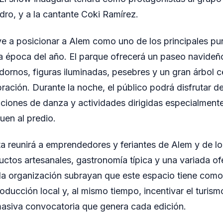
ro, y a la cantante Coki Ramírez.
e a posicionar a Alem como uno de los principales pu
ta época del año. El parque ofrecerá un paseo navideñ
ornos, figuras iluminadas, pesebres y un gran árbol 
bración. Durante la noche, el público podrá disfrutar 
aciones de danza y actividades dirigidas especialmente
uen al predio.
sta reunirá a emprendedores y feriantes de Alem y de l
uctos artesanales, gastronomía típica y una variada ofe
a organización subrayan que este espacio tiene como 
roducción local y, al mismo tiempo, incentivar el turism
asiva convocatoria que genera cada edición.