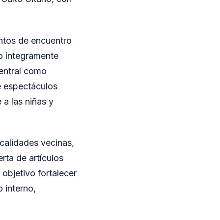
ntos de encuentro
o íntegramente
central como
de espectáculos
 a las niñas y
ocalidades vecinas,
rta de artículos
objetivo fortalecer
o interno,