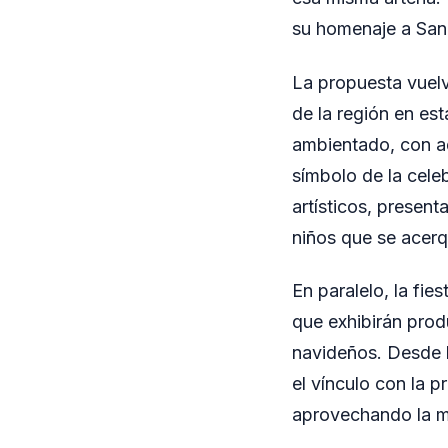
su homenaje a Sand
La propuesta vuelv
de la región en es
ambientado, con ad
símbolo de la cele
artísticos, present
niños que se acerq
En paralelo, la fie
que exhibirán prod
navideños. Desde l
el vínculo con la p
aprovechando la m