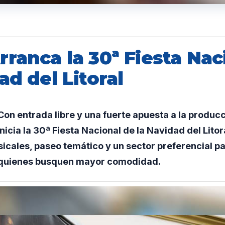
ranca la 30ª Fiesta Nac
ad del Litoral
n entrada libre y una fuerte apuesta a la producci
icia la 30ª Fiesta Nacional de la Navidad del Litor
cales, paseo temático y un sector preferencial pa
quienes busquen mayor comodidad.